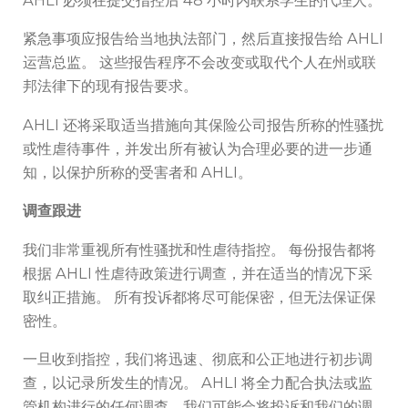
AHLI 必须在提交指控后 48 小时内联系学生的代理人。
紧急事项应报告给当地执法部门，然后直接报告给 AHLI
运营总监。 这些报告程序不会改变或取代个人在州或联
邦法律下的现有报告要求。
AHLI 还将采取适当措施向其保险公司报告所称的性骚扰
或性虐待事件，并发出所有被认为合理必要的进一步通
知，以保护所称的受害者和 AHLI。
调查跟进
我们非常重视所有性骚扰和性虐待指控。 每份报告都将
根据 AHLI 性虐待政策进行调查，并在适当的情况下采
取纠正措施。 所有投诉都将尽可能保密，但无法保证保
密性。
一旦收到指控，我们将迅速、彻底和公正地进行初步调
查，以记录所发生的情况。 AHLI 将全力配合执法或监
管机构进行的任何调查，我们可能会将投诉和我们的调