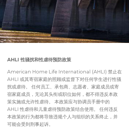
AHLI 性骚扰和性虐待预防政策
American Home Life International (AHLI) 禁止在
AHLI 或其寄宿家庭的照顾或监督下对任何学生进行性骚
扰或虐待。 任何员工、承包商、志愿者、家庭成员或寄
宿家庭成员，无论其头衔或职位如何，都不得违反本政
策实施或允许性虐待。 本政策应与协调员手册中的
AHLI 性虐待和儿童虐待预防政策结合使用。 任何违反
本政策的行为都将导致违规个人与组织的关系终止，并
可能会受到刑事起诉。