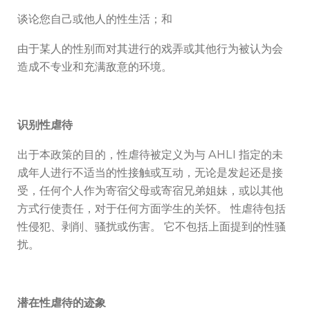
谈论您自己或他人的性生活；和
由于某人的性别而对其进行的戏弄或其他行为被认为会
造成不专业和充满敌意的环境。
识别性虐待
出于本政策的目的，性虐待被定义为与 AHLI 指定的未
成年人进行不适当的性接触或互动，无论是发起还是接
受，任何个人作为寄宿父母或寄宿兄弟姐妹，或以其他
方式行使责任，对于任何方面学生的关怀。 性虐待包括
性侵犯、剥削、骚扰或伤害。 它不包括上面提到的性骚
扰。
潜在性虐待的迹象