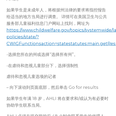
如果学生是未成年人，将根据州法律的要求将指控报告
给适当的地方当局进行调查。 详情可在美国卫生与公共
服务部儿童福利信息门户网站上找到，网址为
https://www.childwelfare.gov/topics/systemwide/l
policies/state/?
CWIGFunctionsaction=statestatutes:main.getRes
-选择您所在的州或选择“选择所有州”。
-在虐待和忽视儿童部分下，选择强制性
虐待和忽视儿童选项的记者
– 向下滚动到页面底部，然后单击 Go for results
如果学生年满 18 岁，AHLI 将在要求和/或认为有必要时
协助学生联系当局。